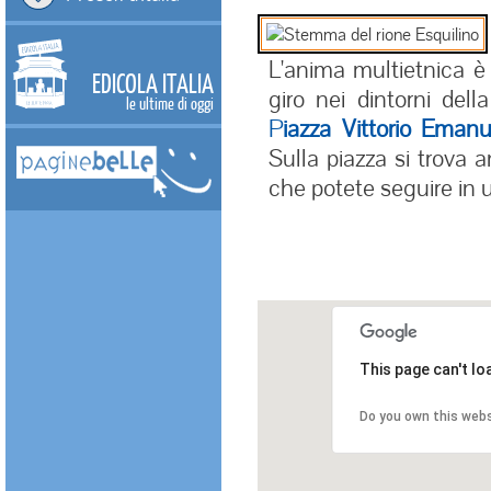
L'anima multietnica è 
EDICOLA ITALIA
giro nei dintorni dell
le ultime di oggi
P
iazza Vittorio Emanu
Sulla piazza si trova 
che potete seguire in u
This page can't l
Do you own this web