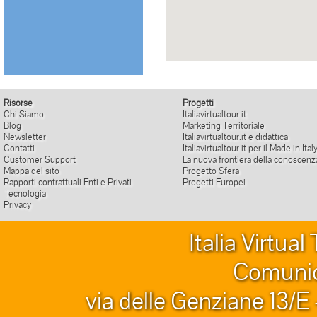
Risorse
Progetti
Chi Siamo
Italiavirtualtour.it
Blog
Marketing Territoriale
Newsletter
Italiavirtualtour.it e didattica
Contatti
Italiavirtualtour.it per il Made in Ital
Customer Support
La nuova frontiera della conoscenz
Mappa del sito
Progetto Sfera
Rapporti contrattuali Enti e Privati
Progetti Europei
Tecnologia
Privacy
Italia Virtua
Comunic
via delle Genziane 13/E