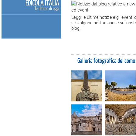
EDICOLA ITALIA
le ultime di oggi
Leggi le ultime notizie e gli eventi 
si svolgono nel tuo apese sul nost
blog.
Galleria fotografica del com