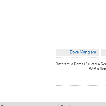
Dove Mangiare
Ristoranti a Roma (3)
Hotel a Ro
B&B a Rom